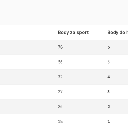
Body za sport
Body do 
78
6
56
5
32
4
27
3
26
2
18
1