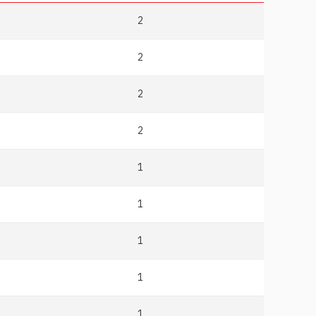
2
2
2
2
1
1
1
1
1