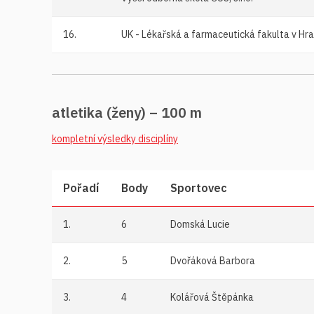
16.
UK - Lékařská a farmaceutická fakulta v Hra
atletika (ženy) – 100 m
kompletní výsledky disciplíny
Pořadí
Body
Sportovec
1.
6
Domská Lucie
2.
5
Dvořáková Barbora
3.
4
Kolářová Štěpánka