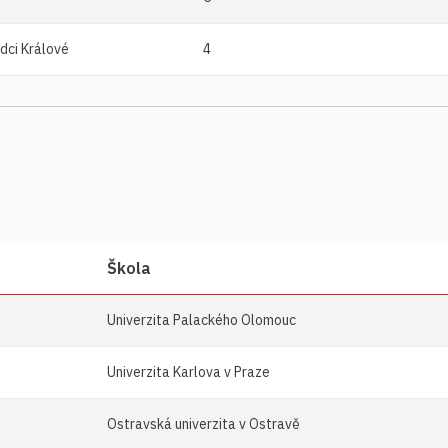
dci Králové
4
Škola
Univerzita Palackého Olomouc
Univerzita Karlova v Praze
Ostravská univerzita v Ostravě