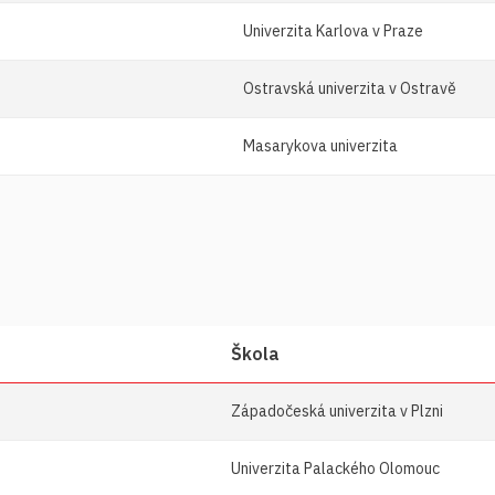
Univerzita Karlova v Praze
Ostravská univerzita v Ostravě
Masarykova univerzita
Škola
Západočeská univerzita v Plzni
Univerzita Palackého Olomouc