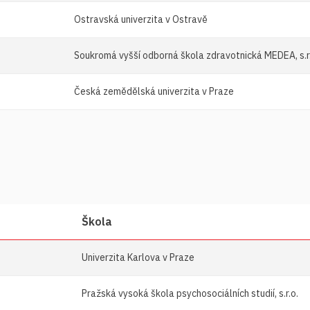
Ostravská univerzita v Ostravě
Soukromá vyšší odborná škola zdravotnická MEDEA, s.r
Česká zemědělská univerzita v Praze
Škola
Univerzita Karlova v Praze
Pražská vysoká škola psychosociálních studií, s.r.o.